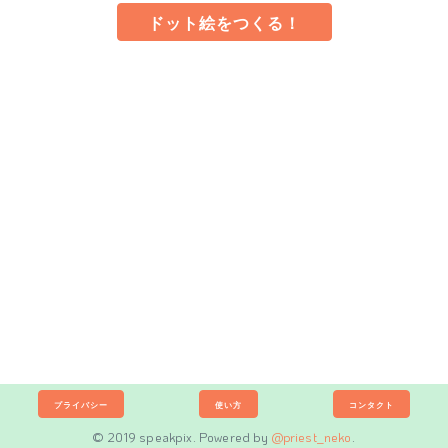
ドット絵をつくる！
プライバシー
使い方
コンタクト
© 2019 speakpix. Powered by
@priest_neko
.