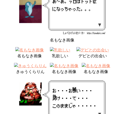
名もなき画像
名もなき画像
乳欲しい
デビとの出会い
きゅうくらりん
名もなき画像
名もなき画像