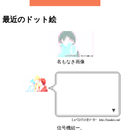
ドット絵をつくる！
最近のドット絵
名もなき画像
信号機組ー。