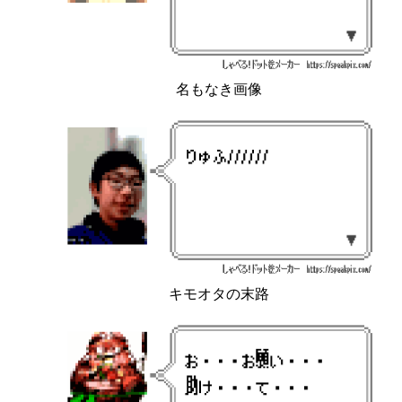
名もなき画像
キモオタの末路