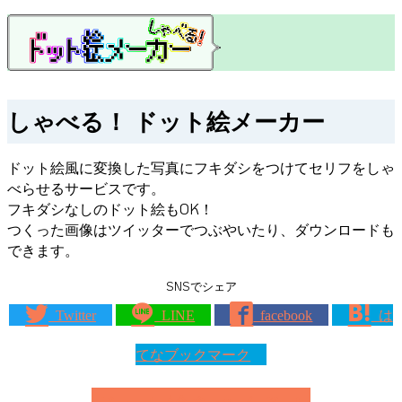
しゃべる！ ドット絵メーカー
ドット絵風に変換した写真にフキダシをつけてセリフをしゃ
べらせるサービスです。
フキダシなしのドット絵もOK！
つくった画像はツイッターでつぶやいたり、ダウンロードも
できます。
SNSでシェア
Twitter
LINE
facebook
は
てなブックマーク