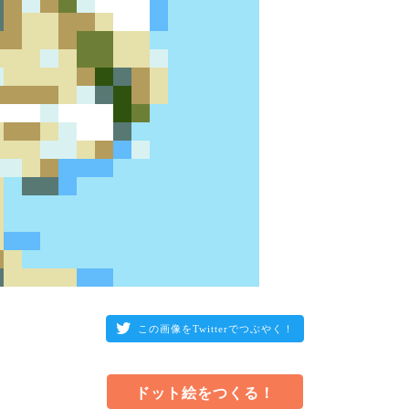
この画像をTwitterでつぶやく！
ドット絵をつくる！